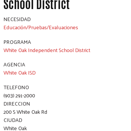
School District
NECESIDAD
Educación/Pruebas/Evaluaciones
PROGRAMA
White Oak Independent School District
AGENCIA
White Oak ISD
TELEFONO
(903) 291-2000
DIRECCION
200 S White Oak Rd
CIUDAD
White Oak