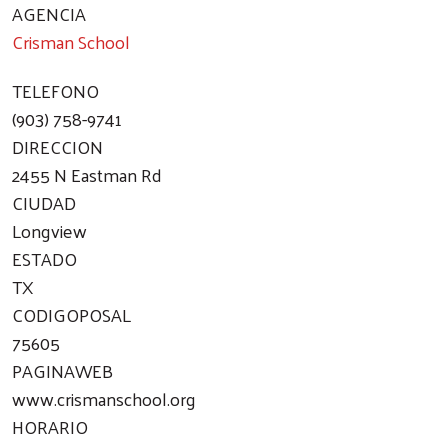
AGENCIA
Crisman School
TELEFONO
(903) 758-9741
DIRECCION
2455 N Eastman Rd
CIUDAD
Longview
ESTADO
TX
CODIGOPOSAL
75605
PAGINAWEB
www.crismanschool.org
HORARIO