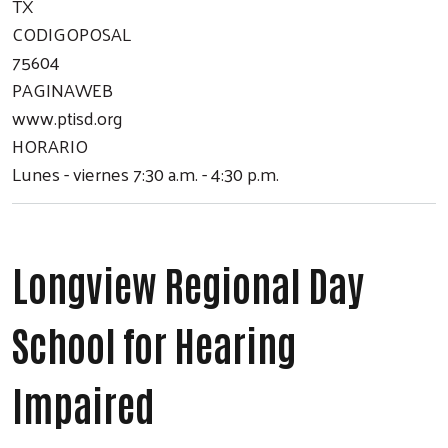
TX
CODIGOPOSAL
75604
PAGINAWEB
www.ptisd.org
HORARIO
Lunes - viernes 7:30 a.m. - 4:30 p.m.
Longview Regional Day
School for Hearing
Impaired