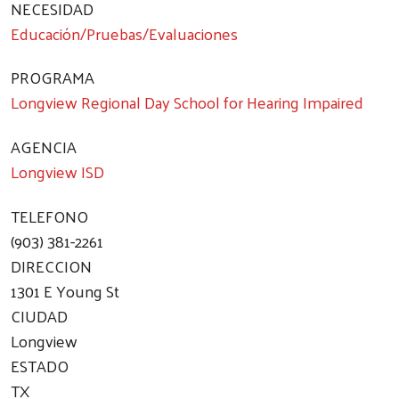
NECESIDAD
Educación/Pruebas/Evaluaciones
PROGRAMA
Longview Regional Day School for Hearing Impaired
AGENCIA
Longview ISD
TELEFONO
(903) 381-2261
DIRECCION
1301 E Young St
CIUDAD
Longview
ESTADO
TX