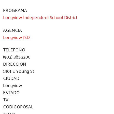
PROGRAMA
Longview Independent School District
AGENCIA
Longview ISD
TELEFONO
(903) 381-2200
DIRECCION
1301 E Young St
CIUDAD
Longview
ESTADO
TX
CODIGOPOSAL
75602