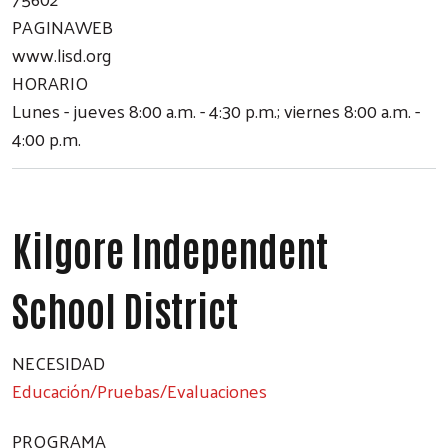
PAGINAWEB
www.lisd.org
HORARIO
Lunes - jueves 8:00 a.m. - 4:30 p.m.; viernes 8:00 a.m. -
4:00 p.m.
Kilgore Independent
School District
NECESIDAD
Educación/Pruebas/Evaluaciones
PROGRAMA