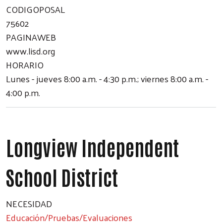
CODIGOPOSAL
75602
PAGINAWEB
www.lisd.org
HORARIO
Lunes - jueves 8:00 a.m. - 4:30 p.m.; viernes 8:00 a.m. -
4:00 p.m.
Longview Independent
School District
NECESIDAD
Educación/Pruebas/Evaluaciones