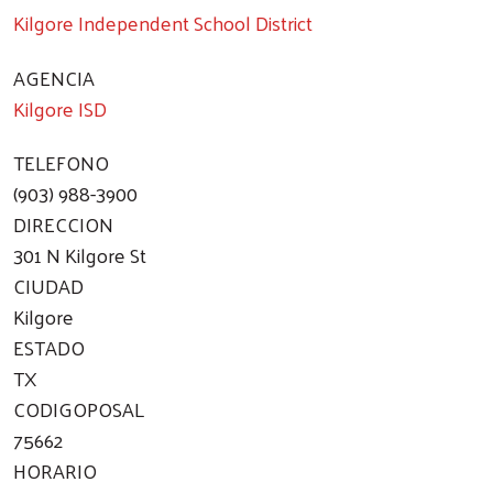
Kilgore Independent School District
AGENCIA
Kilgore ISD
TELEFONO
(903) 988-3900
DIRECCION
301 N Kilgore St
CIUDAD
Kilgore
ESTADO
TX
CODIGOPOSAL
75662
HORARIO