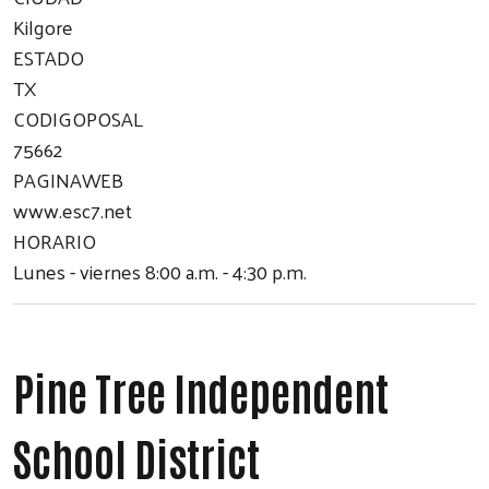
Kilgore
ESTADO
TX
CODIGOPOSAL
75662
PAGINAWEB
www.esc7.net
HORARIO
Lunes - viernes 8:00 a.m. - 4:30 p.m.
Pine Tree Independent
School District