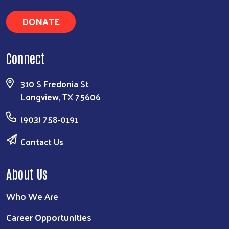
DONATE
Connect
310 S Fredonia St
Longview, TX 75606
(903) 758-0191
Contact Us
About Us
Who We Are
Career Opportunities