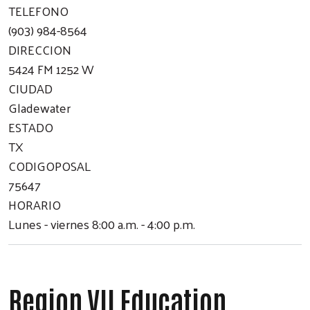
TELEFONO
(903) 984-8564
DIRECCION
5424 FM 1252 W
CIUDAD
Gladewater
ESTADO
TX
CODIGOPOSAL
75647
HORARIO
Lunes - viernes 8:00 a.m. - 4:00 p.m.
Region VII Education