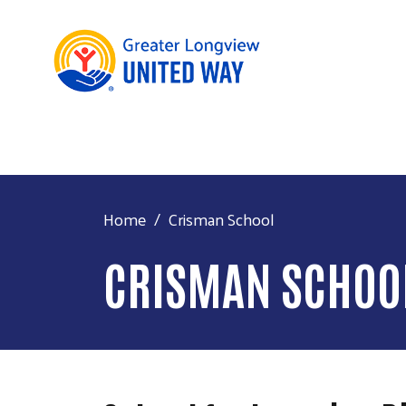
Home
Crisman School
CRISMAN SCHOO