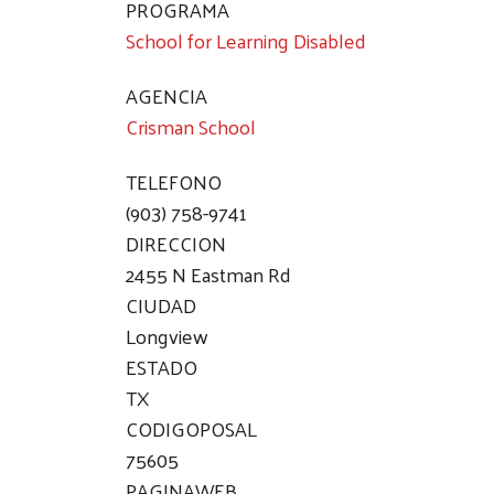
PROGRAMA
School for Learning Disabled
AGENCIA
Crisman School
TELEFONO
(903) 758-9741
DIRECCION
2455 N Eastman Rd
CIUDAD
Longview
ESTADO
TX
CODIGOPOSAL
75605
PAGINAWEB