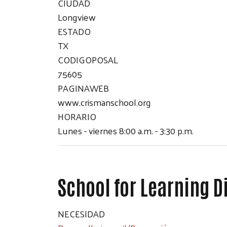
CIUDAD
Longview
ESTADO
TX
CODIGOPOSAL
75605
PAGINAWEB
www.crismanschool.org
HORARIO
Lunes - viernes 8:00 a.m. - 3:30 p.m.
School for Learning D
NECESIDAD