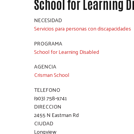
School for Learning D
NECESIDAD
Servicios para personas con discapacidades
PROGRAMA
School for Learning Disabled
AGENCIA
Crisman School
TELEFONO
(903) 758-9741
DIRECCION
2455 N Eastman Rd
CIUDAD
Longview