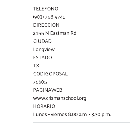
TELEFONO
(903) 758-9741
DIRECCION
2455 N Eastman Rd
CIUDAD
Longview
ESTADO
TX
CODIGOPOSAL
75605
PAGINAWEB
www.crismanschool.org
HORARIO
Lunes - viernes 8:00 a.m. - 3:30 p.m.