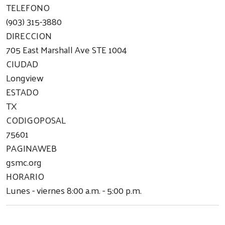
TELEFONO
(903) 315-3880
DIRECCION
705 East Marshall Ave STE 1004
CIUDAD
Longview
ESTADO
TX
CODIGOPOSAL
75601
PAGINAWEB
gsmc.org
HORARIO
Lunes - viernes 8:00 a.m. - 5:00 p.m.