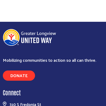
Mobilizing communities to action so all can thrive.
DONATE
Connect
310 S Fredonia St