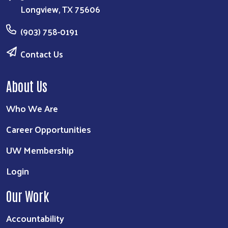
Longview, TX 75606
(903) 758-0191
Contact Us
About Us
Who We Are
Career Opportunities
UW Membership
Login
Our Work
Accountability