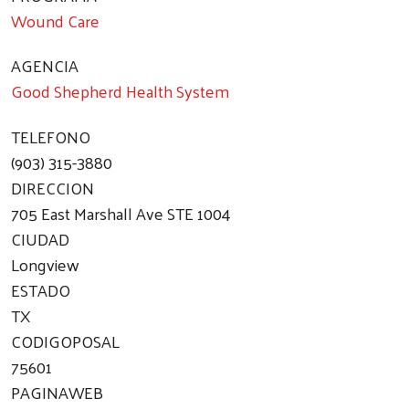
Wound Care
AGENCIA
Good Shepherd Health System
TELEFONO
(903) 315-3880
DIRECCION
705 East Marshall Ave STE 1004
CIUDAD
Longview
ESTADO
TX
CODIGOPOSAL
75601
PAGINAWEB