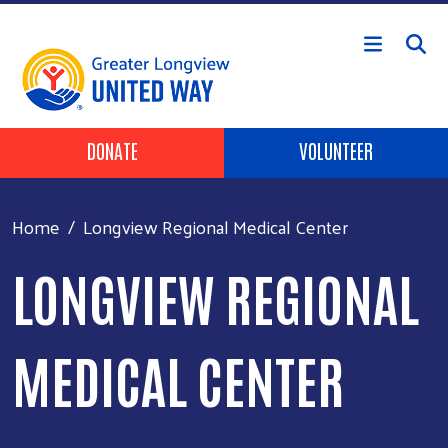
Skip to main content
Header Buttons
DONATE
VOLUNTEER
Home
Longview Regional Medical Center
LONGVIEW REGIONAL
MEDICAL CENTER