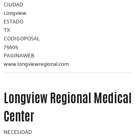
CIUDAD
Longview
ESTADO
TX
CODIGOPOSAL
75605
PAGINAWEB
www.longviewregional.com
Longview Regional Medical
Center
NECESIDAD