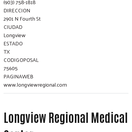
(903) 758-1818
DIRECCION
2901 N Fourth St
CIUDAD
Longview
ESTADO
TX
CODIGOPOSAL
75605
PAGINAWEB
www.longviewregional.com
Longview Regional Medical