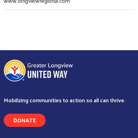
www.longviewregional.com
Mobilizing communities to action so all can thrive.
DONATE