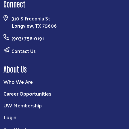
Connect
310 S Fredonia St
Longview, TX 75606
(903) 758-0191
Contact Us
About Us
Who We Are
Career Opportunities
UW Membership
Login