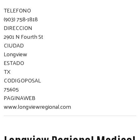
TELEFONO
(903) 758-1818
DIRECCION
2901 N Fourth St
CIUDAD
Longview
ESTADO
TX
CODIGOPOSAL
75605
PAGINAWEB
www.longviewregional.com