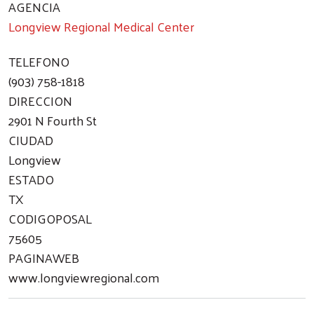
AGENCIA
Longview Regional Medical Center
TELEFONO
(903) 758-1818
DIRECCION
2901 N Fourth St
CIUDAD
Longview
ESTADO
TX
CODIGOPOSAL
75605
PAGINAWEB
www.longviewregional.com