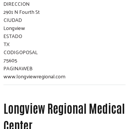
DIRECCION
2901 N Fourth St
CIUDAD
Longview
ESTADO
TX
CODIGOPOSAL
75605
PAGINAWEB
www.longviewregional.com
Longview Regional Medical
Center