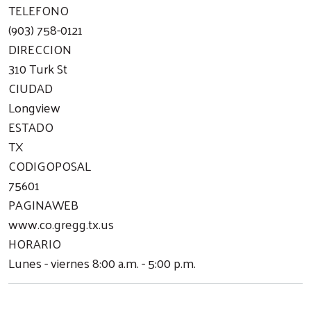
TELEFONO
(903) 758-0121
DIRECCION
310 Turk St
CIUDAD
Longview
ESTADO
TX
CODIGOPOSAL
75601
PAGINAWEB
www.co.gregg.tx.us
HORARIO
Lunes - viernes 8:00 a.m. - 5:00 p.m.