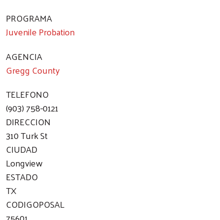
PROGRAMA
Juvenile Probation
AGENCIA
Gregg County
TELEFONO
(903) 758-0121
DIRECCION
310 Turk St
CIUDAD
Longview
ESTADO
TX
CODIGOPOSAL
75601