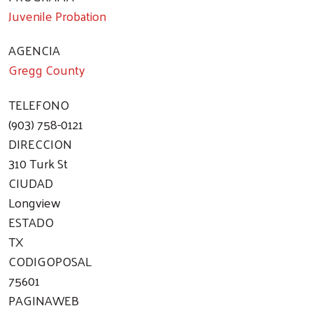
Juvenile Probation
AGENCIA
Gregg County
TELEFONO
(903) 758-0121
DIRECCION
310 Turk St
CIUDAD
Longview
ESTADO
TX
CODIGOPOSAL
75601
PAGINAWEB