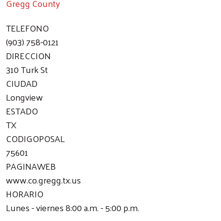
Gregg County
TELEFONO
(903) 758-0121
DIRECCION
310 Turk St
CIUDAD
Longview
ESTADO
TX
CODIGOPOSAL
75601
PAGINAWEB
www.co.gregg.tx.us
HORARIO
Lunes - viernes 8:00 a.m. - 5:00 p.m.