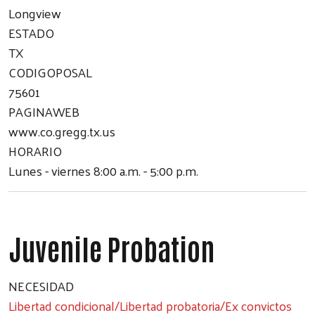
Longview
ESTADO
TX
CODIGOPOSAL
75601
Search
PAGINAWEB
www.co.gregg.tx.us
HORARIO
Lunes - viernes 8:00 a.m. - 5:00 p.m.
Juvenile Probation
NECESIDAD
Libertad condicional/Libertad probatoria/Ex convictos