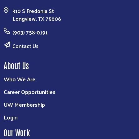
310 S Fredonia St
Longview, TX 75606
(903) 758-0191
Contact Us
About Us
Who We Are
Career Opportunities
UW Membership
Login
Our Work