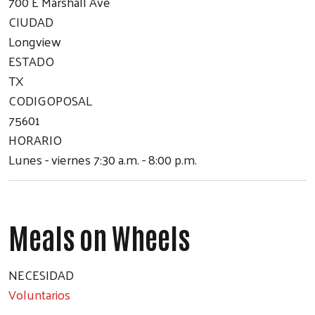
700 E Marshall Ave
CIUDAD
Longview
ESTADO
TX
CODIGOPOSAL
75601
HORARIO
Lunes - viernes 7:30 a.m. - 8:00 p.m.
Meals on Wheels
NECESIDAD
Voluntarios