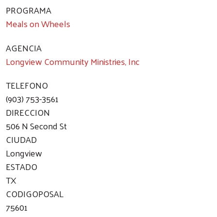
PROGRAMA
Meals on Wheels
AGENCIA
Longview Community Ministries, Inc
TELEFONO
(903) 753-3561
DIRECCION
506 N Second St
CIUDAD
Longview
ESTADO
TX
CODIGOPOSAL
75601