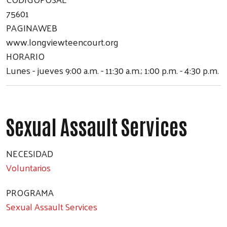
75601
PAGINAWEB
www.longviewteencourt.org
HORARIO
Lunes - jueves 9:00 a.m. - 11:30 a.m.; 1:00 p.m. - 4:30 p.m.
Sexual Assault Services
NECESIDAD
Voluntarios
PROGRAMA
Sexual Assault Services