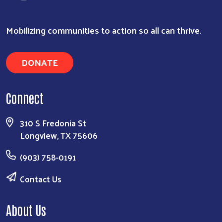
Mobilizing communities to action so all can thrive.
DONATE
Connect
310 S Fredonia St
Longview, TX 75606
(903) 758-0191
Contact Us
About Us