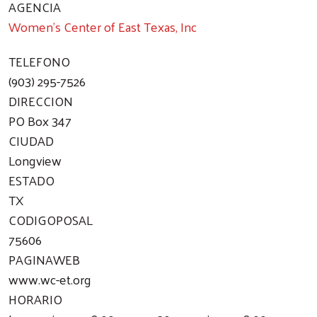
AGENCIA
Women's Center of East Texas, Inc
TELEFONO
(903) 295-7526
DIRECCION
PO Box 347
CIUDAD
Longview
ESTADO
TX
CODIGOPOSAL
75606
PAGINAWEB
www.wc-et.org
HORARIO