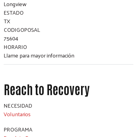
Longview
Search
ESTADO
TX
CODIGOPOSAL
75604
HORARIO
Llame para mayor información
Reach to Recovery
NECESIDAD
Voluntarios
PROGRAMA