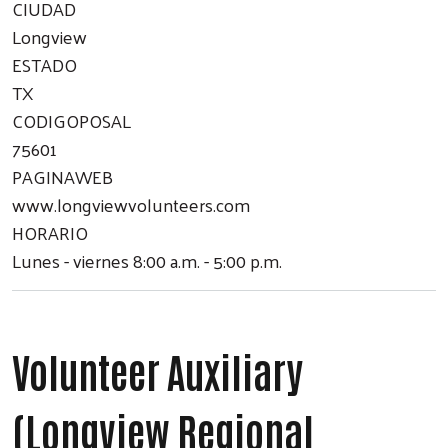
CIUDAD
Longview
ESTADO
TX
CODIGOPOSAL
75601
PAGINAWEB
www.longviewvolunteers.com
HORARIO
Lunes - viernes 8:00 a.m. - 5:00 p.m.
Volunteer Auxiliary
(Longview Regional