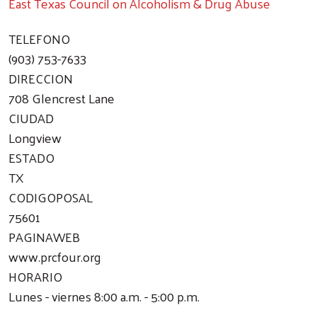
East Texas Council on Alcoholism & Drug Abuse
TELEFONO
(903) 753-7633
DIRECCION
708 Glencrest Lane
CIUDAD
Longview
ESTADO
TX
CODIGOPOSAL
75601
PAGINAWEB
www.prcfour.org
HORARIO
Lunes - viernes 8:00 a.m. - 5:00 p.m.