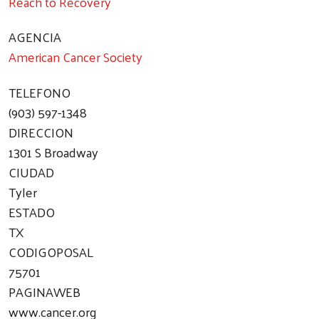
Reach to Recovery
AGENCIA
American Cancer Society
TELEFONO
(903) 597-1348
DIRECCION
1301 S Broadway
CIUDAD
Tyler
ESTADO
TX
CODIGOPOSAL
75701
PAGINAWEB
www.cancer.org