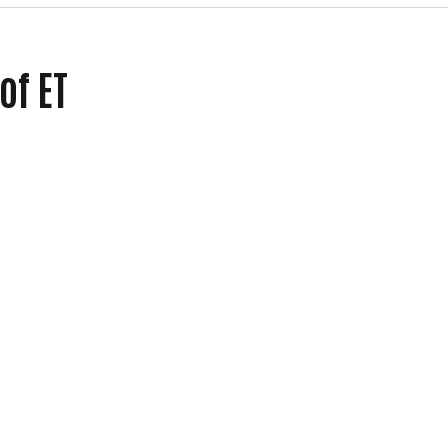
of ET