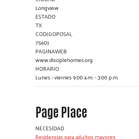
Longview
ESTADO
TX
CODIGOPOSAL
75601
PAGINAWEB
www.disciplehomes.org
HORARIO
Lunes - viernes 9:00 a.m. - 3:00 p.m.
Page Place
NECESIDAD
Residencias para adultos mayores