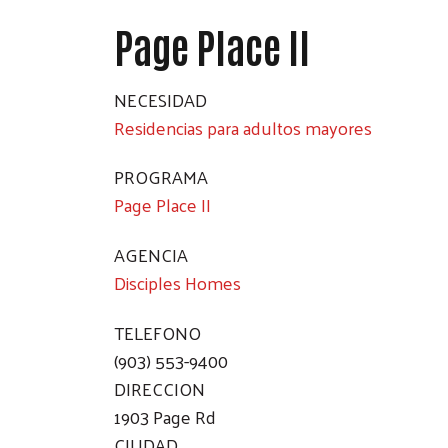
Page Place II
NECESIDAD
Residencias para adultos mayores
PROGRAMA
Page Place II
AGENCIA
Disciples Homes
TELEFONO
(903) 553-9400
DIRECCION
1903 Page Rd
CIUDAD