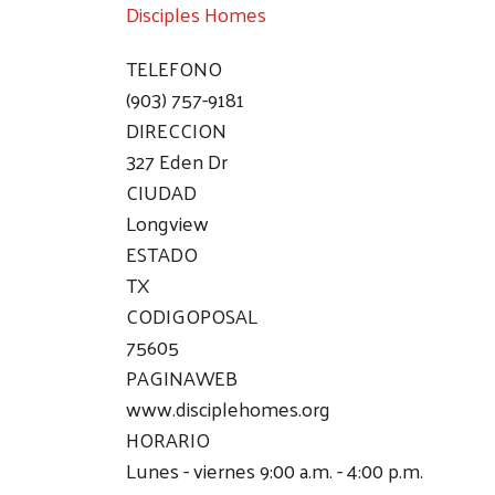
Disciples Homes
TELEFONO
(903) 757-9181
DIRECCION
327 Eden Dr
CIUDAD
Longview
ESTADO
TX
CODIGOPOSAL
75605
PAGINAWEB
www.disciplehomes.org
HORARIO
Lunes - viernes 9:00 a.m. - 4:00 p.m.