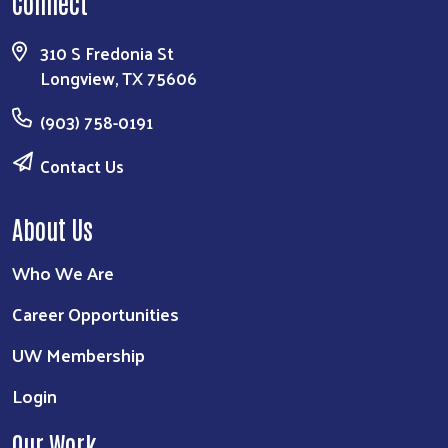
Connect
310 S Fredonia St
Longview, TX 75606
(903) 758-0191
Contact Us
About Us
Who We Are
Career Opportunities
UW Membership
Login
Our Work