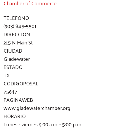
Chamber of Commerce
TELEFONO
(903) 845-5501
DIRECCION
215 N Main St
CIUDAD
Gladewater
ESTADO
TX
CODIGOPOSAL
75647
PAGINAWEB
www.gladewaterchamber.org
HORARIO
Lunes - viernes 9:00 a.m. - 5:00 p.m.