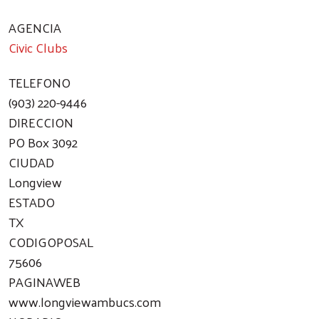
AGENCIA
Civic Clubs
TELEFONO
(903) 220-9446
DIRECCION
PO Box 3092
CIUDAD
Longview
ESTADO
TX
CODIGOPOSAL
75606
PAGINAWEB
www.longviewambucs.com