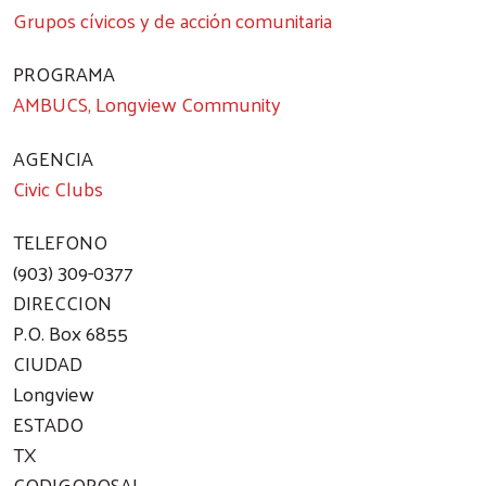
Grupos cívicos y de acción comunitaria
PROGRAMA
AMBUCS, Longview Community
AGENCIA
Civic Clubs
TELEFONO
(903) 309-0377
DIRECCION
P.O. Box 6855
CIUDAD
Longview
Search
ESTADO
TX
CODIGOPOSAL