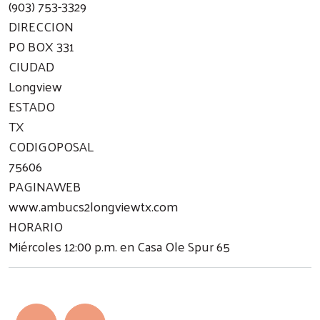
(903) 753-3329
DIRECCION
PO BOX 331
CIUDAD
Longview
ESTADO
TX
CODIGOPOSAL
75606
PAGINAWEB
www.ambucs2longviewtx.com
HORARIO
Miércoles 12:00 p.m. en Casa Ole Spur 65
Pagination